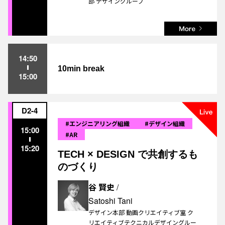
部 デザイングループ
14:50
10min break
15:00
D2-4
#エンジニアリング組織
#デザイン組織
15:00
#AR
15:20
TECH × DESIGN で共創するも
のづくり
谷 賢史
/
Satoshi Tani
デザイン本部 動画クリエイティブ室 ク
リエイティブテクニカルデザイングルー