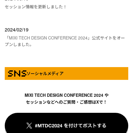
セッション情報を更新しました！
2024/02/19
「MIXI TECH DESIGN CONFERENCE 2024」公式サイトをオー
プンしました。
SNS
ソーシャルメディア
MIXI TECH DESIGN CONFERENCE 2024 や
セッションなどへのご質問・ご感想はXで！
#MTDC20