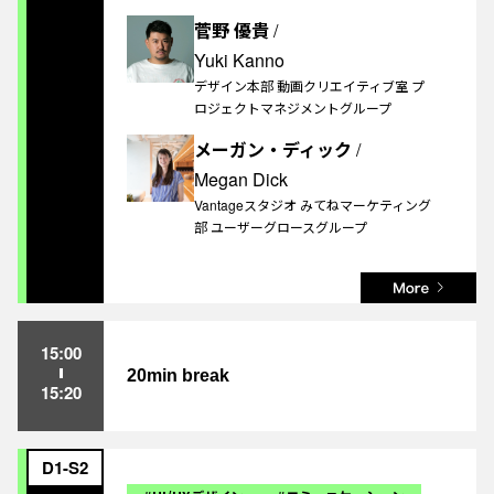
菅野 優貴
/
Yuki Kanno
デザイン本部 動画クリエイティブ室 プ
ロジェクトマネジメントグループ
メーガン・ディック
/
Megan Dick
Vantageスタジオ みてねマーケティング
部 ユーザーグロースグループ
15:00
20min break
15:20
D1-S2