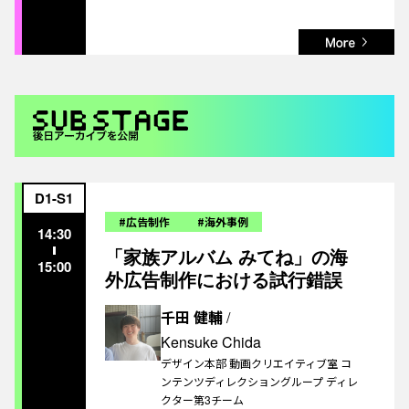
D1-S1
#広告制作
#海外事例
14:30
「家族アルバム みてね」の海
15:00
外広告制作における試行錯誤
千田 健輔
/
Kensuke Chida
デザイン本部 動画クリエイティブ室 コ
ンテンツディレクショングループ ディレ
クター第3チーム