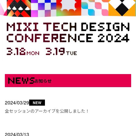
NEWS
お知らせ
2024/03/29
全セッションのアーカイブを公開しました！
2024/03/13