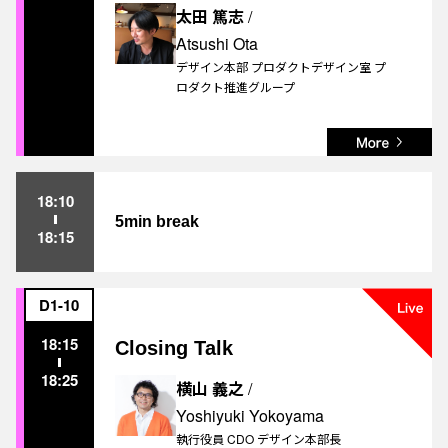
太田 篤志
/
Atsushi Ota
デザイン本部 プロダクトデザイン室 プ
ロダクト推進グループ
18:10
5min break
18:15
D1-10
18:15
Closing Talk
18:25
横山 義之
/
Yoshiyuki Yokoyama
執行役員 CDO デザイン本部長