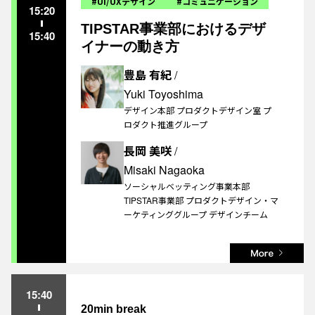
#UI/UXデザイン
#コミュニケーション
15:20
TIPSTAR事業部におけるデザ
15:40
イナーの動き方
豊島 有紀
/
Yuki Toyoshima
デザイン本部 プロダクトデザイン室 プ
ロダクト推進グループ
長岡 美咲
/
Misaki Nagaoka
ソーシャルベッティング事業本部
TIPSTAR事業部 プロダクトデザイン・マ
ーケティンググループ デザインチーム
15:40
20min break