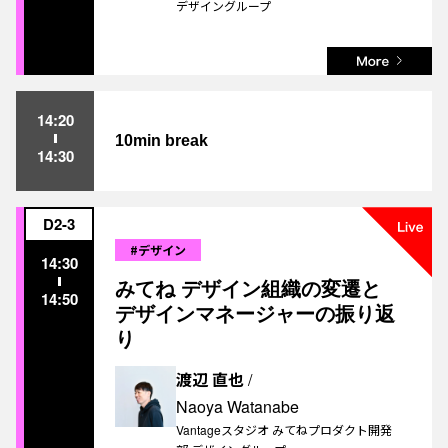
デザイングループ
14:20
10min break
14:30
D2-3
#デザイン
14:30
みてね デザイン組織の変遷と
14:50
デザインマネージャーの振り返
り
渡辺 直也
/
Naoya Watanabe
Vantageスタジオ みてねプロダクト開発