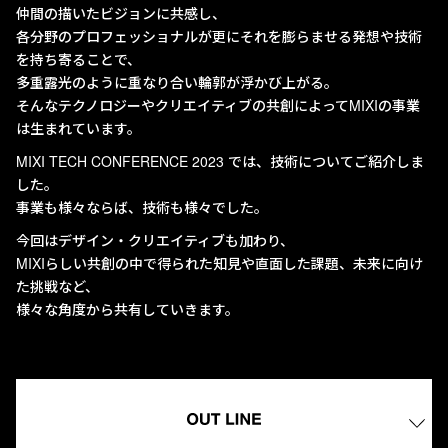
仲間の描いたビジョンに共感し、
各分野のプロフェッショナルが更にそれを膨らませる発想や技術
を持ち寄ることで、
多重露光のように重なり合い輪郭が浮かび上がる。
そんなテクノロジーやクリエイティブの共創によってMIXIの事業
は生まれています。
MIXI TECH CONFERENCE 2023 では、技術についてご紹介しま
した。
事業も様々ならば、技術も様々でした。
今回はデザイン・クリエイティブも加わり、
MIXIらしい共創の中で得られた知見や直面した課題、未来に向け
た挑戦など、
様々な角度から共有していきます。