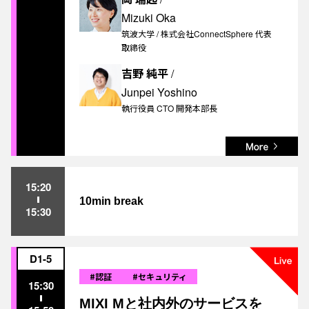
Mizuki Oka
筑波大学 / 株式会社ConnectSphere 代表
取締役
吉野 純平
/
Junpei Yoshino
執行役員 CTO 開発本部長
15:20
10min break
15:30
D1-5
#認証
#セキュリティ
15:30
MIXI Mと社内外のサービスを