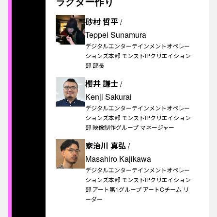
ラクター作り
砂村 哲平
/
OUTLINE
Teppei Sunamura
デジタルエンターテインメントオペレー
ションズ本部 モンストIPクリエイション
部 部長
櫻井 謙士
/
Kenji Sakurai
デジタルエンターテインメントオペレー
ションズ本部 モンストIPクリエイション
部 映像制作グループ マネージャー
家治川 真弘
/
Masahiro Kajikawa
デジタルエンターテインメントオペレー
ションズ本部 モンストIPクリエイション
部 アート第1グループ アートCチーム リ
ーダー