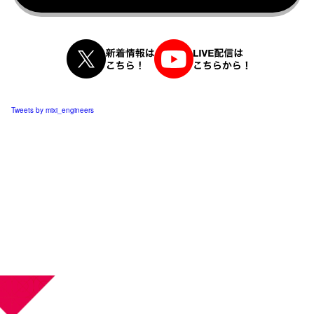
Tweets by mixi_engineers